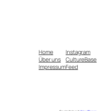
Home
Instagram
Über uns
CultureBase
Impressum
Feed