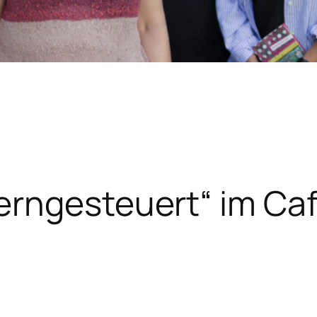
erngesteuert“ im Ca