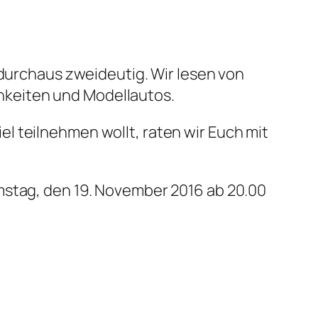
 durchaus zweideutig. Wir lesen von
hkeiten und Modellautos.
l teilnehmen wollt, raten wir Euch mit
mstag, den 19. November 2016 ab 20.00