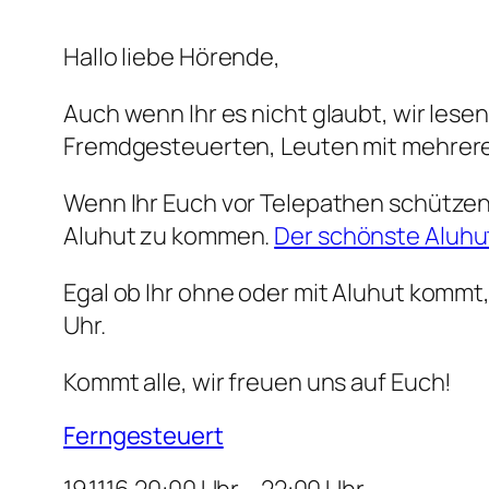
Hallo liebe Hörende,
Auch wenn Ihr es nicht glaubt, wir lese
Fremdgesteuerten, Leuten mit mehrere
Wenn Ihr Euch vor Telepathen schützen 
Aluhut zu kommen.
Der schönste Aluhu
Egal ob Ihr ohne oder mit Aluhut kommt
Uhr.
Kommt alle, wir freuen uns auf Euch!
Ferngesteuert
19.11.16 20:00 Uhr – 22:00 Uhr