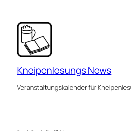
Kneipenlesungs News
Veranstaltungskalender für Kneipenle