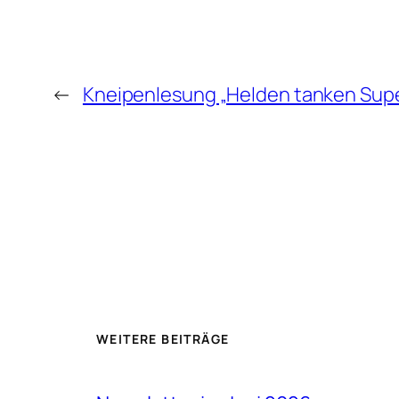
←
Kneipenlesung „Helden tanken Supe
WEITERE BEITRÄGE