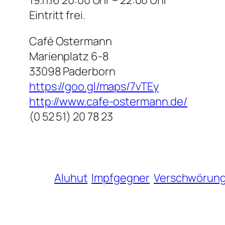
Eintritt frei.
Café Ostermann
Marienplatz 6-8
33098 Paderborn
https://goo.gl/maps/7vTEy
http://www.cafe-ostermann.de/
(0 52 51) 20 78 23
Aluhut
Impfgegner
Verschwörung