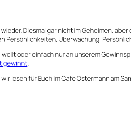
n wieder. Diesmal gar nicht im Geheimen, aber
n Persönlichkeiten, Überwachung, Persönlic
wollt oder einfach nur an unserem Gewinnspie
t gewinnt
.
, wir lesen für Euch im Café Ostermann am Sa