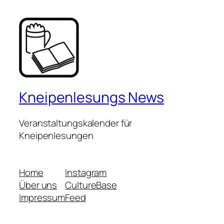
Kneipenlesungs News
Veranstaltungskalender für
Kneipenlesungen
Home
Instagram
Über uns
CultureBase
Impressum
Feed