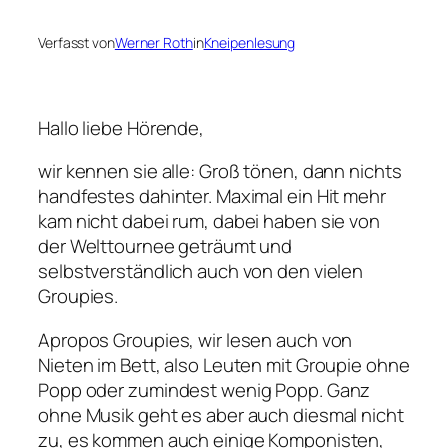
Verfasst von
Werner Roth
in
Kneipenlesung
Hallo liebe Hörende,
wir kennen sie alle: Groß tönen, dann nichts
handfestes dahinter. Maximal ein Hit mehr
kam nicht dabei rum, dabei haben sie von
der Welttournee geträumt und
selbstverständlich auch von den vielen
Groupies.
Apropos Groupies, wir lesen auch von
Nieten im Bett, also Leuten mit Groupie ohne
Popp oder zumindest wenig Popp. Ganz
ohne Musik geht es aber auch diesmal nicht
zu, es kommen auch einige Komponisten,