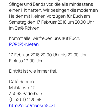
Sänger und Bands vor, die alle mindestens
einen Hit hatten. Wir besingen die modernen
Helden mit kleinen Vorzügen für Euch am
Samstag den 17. Februar 2018 um 20.00 Uhr
im Café Röhren.
Kommt alle, wir freuen uns auf Euch.
POP(P)-Nieten
17. Februar 2018 20:00 Uhr bis 22:00 Uhr
Einlass 19:00 Uhr
Eintritt ist wie immer frei.
Café Röhren
Mühlenstr. 10
33098 Paderborn
(0 52 51) 2 20 98
http://g.co/maps/h8czt