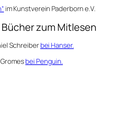
n“
im Kunstverein Paderborn e.V.
ie Bücher zum Mitlesen
niel Schreiber
bei Hanser.
la Gromes
bei Penguin.