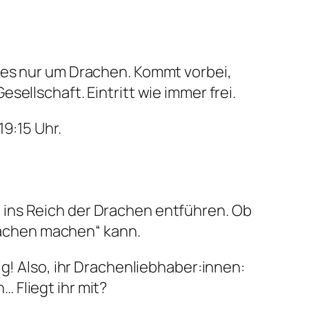
 es nur um Drachen. Kommt vorbei,
ellschaft. Eintritt wie immer frei.
19:15 Uhr.
 ins Reich der Drachen entführen. Ob
Drachen machen“ kann.
g! Also, ihr Drachenliebhaber:innen:
 Fliegt ihr mit?