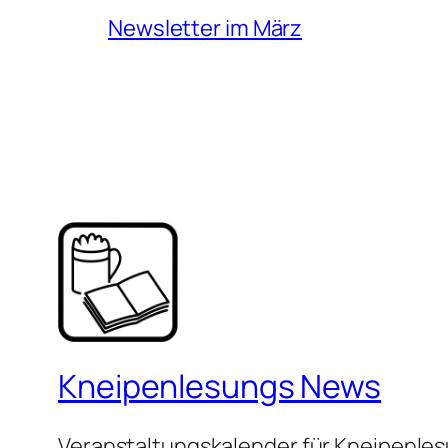
Newsletter im März
Kneipenlesungs News
Veranstaltungskalender für Kneipenle