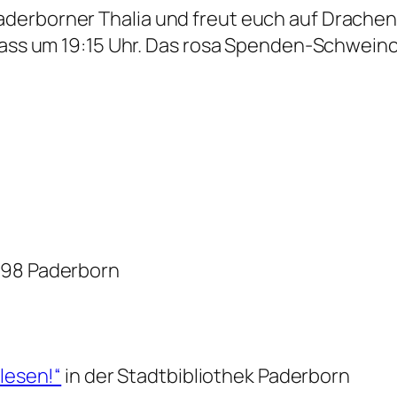
derborner Thalia und freut euch auf Drachen
lass um 19:15 Uhr. Das rosa Spenden-Schweinch
098 Paderborn
 lesen!“
in der Stadtbibliothek Paderborn