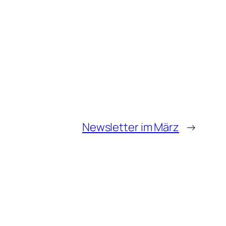
Newsletter im März
→