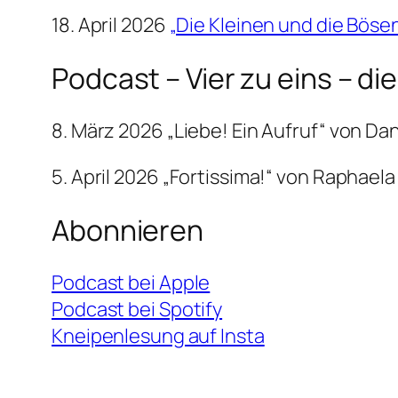
18. April 2026
„Die Kleinen und die Böse
Podcast – Vier zu eins – d
8. März 2026 „Liebe! Ein Aufruf“ von Da
5. April 2026 „Fortissima!“ von Raphae
Abonnieren
Podcast bei Apple
Podcast bei Spotify
Kneipenlesung auf Insta