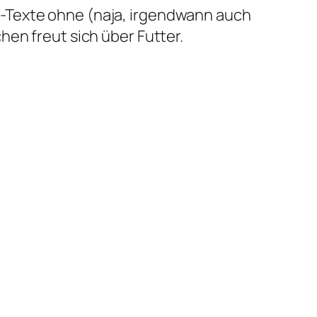
-Texte ohne (naja, irgendwann auch
en freut sich über Futter.