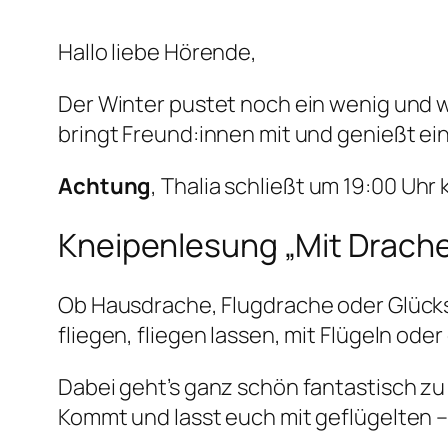
Hallo liebe Hörende,
Der Winter pustet noch ein wenig und w
bringt Freund:innen mit und genießt ein
Achtung
, Thalia schließt um 19:00 Uhr
Kneipenlesung „Mit Drach
Ob Hausdrache, Flugdrache oder Glücks
fliegen, fliegen lassen, mit Flügeln od
Dabei geht’s ganz schön fantastisch zu 
Kommt und lasst euch mit geflügelten –