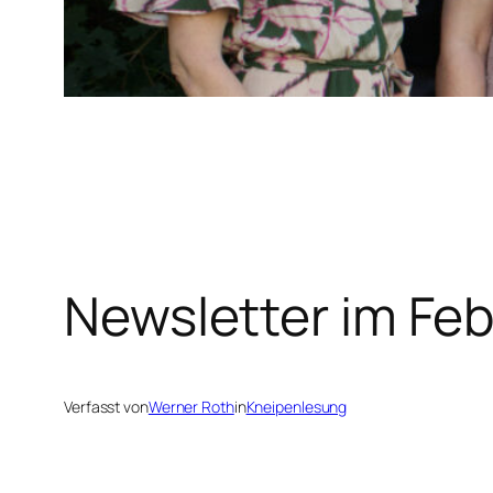
Newsletter im Feb
Verfasst von
Werner Roth
in
Kneipenlesung