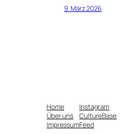
9. März 2026
Home
Instagram
Über uns
CultureBase
Impressum
Feed