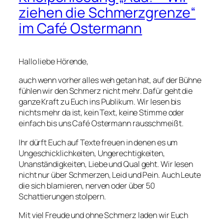
ziehen die Schmerzgrenze“
im Café Ostermann
Hallo liebe Hörende,
auch wenn vorher alles weh getan hat, auf der Bühne
fühlen wir den Schmerz nicht mehr. Dafür geht die
ganze Kraft zu Euch ins Publikum. Wir lesen bis
nichts mehr da ist, kein Text, keine Stimme oder
einfach bis uns Café Ostermann rausschmeißt.
Ihr dürft Euch auf Texte freuen in denen es um
Ungeschicklichkeiten, Ungerechtigkeiten,
Unanständigkeiten, Liebe und Qual geht. Wir lesen
nicht nur über Schmerzen, Leid und Pein. Auch Leute
die sich blamieren, nerven oder über 50
Schattierungen stolpern.
Mit viel Freude und ohne Schmerz laden wir Euch