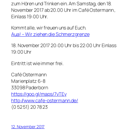
zum Hören und Trinken ein. Am Samstag, den 18.
November 2017 ab 20.00 Uhr im Café Ostermann ,
Einlass 19:00 Uhr.
Kommt alle, wir freuen uns auf Euch.
Aua! – Wir ziehen die Schmerzgrenze
18. November 2017 20:00 Uhr bis 22:00 Uhr Einlass
19:00 Uhr
Eintritt ist wie immer frei.
Café Ostermann
Marienplatz 6-8
33098 Paderborn
https://goo.gl/maps/7vTEy
http://www.cafe-ostermann.de/
(0 52 51) 20 78 23
12. November 2017