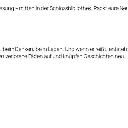
Lesung – mitten in der Schlossbibliothek! Packt eure Ne
en, beim Denken, beim Leben. Und wenn er reißt, ents
en verlorene Fäden auf und knüpfen Geschichten neu.