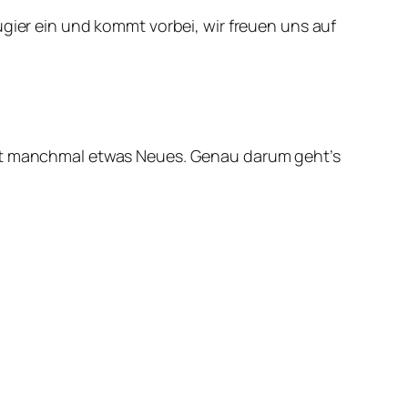
ugier ein und kommt vorbei, wir freuen uns auf
teht manchmal etwas Neues. Genau darum geht’s