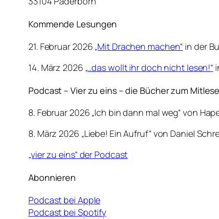
33104 Paderborn
Kommende Lesungen
21. Februar 2026
„Mit Drachen machen“
in der B
14. März 2026
„..das wollt ihr doch nicht lesen!“
i
Podcast – Vier zu eins – die Bücher zum Mitles
8. Februar 2026 „Ich bin dann mal weg“ von Hap
8. März 2026 „Liebe! Ein Aufruf“ von Daniel Schr
„vier zu eins“ der Podcast
Abonnieren
Podcast bei Apple
Podcast bei Spotify