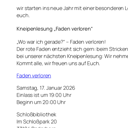
wir starten ins neue Jahr mit einer besonderen 
euch.
Kneipenlesung „Faden verloren“
„Wo war ich gerade?“ – Faden verloren!
Der rote Faden entzieht sich gern: beim Strick
bei unserer nächsten Kneipenlesung: Wir nehm
Kommt alle, wir freuen uns auf Euch.
Faden verloren
Samstag, 17. Januar 2026
Einlass ist um 19:00 Uhr
Beginn um 20:00 Uhr
Schloßbibliothek
Im Schloßpark 20